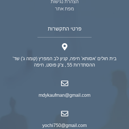
הצהרת נגישות
מפת אתר
פרטי התקשרות
בית חולים 'אסותא' חיפה, קניון לב המפרץ (קומה ג') שד'
ההסתדרות 55 , צ'ק פוסט, חיפה
mdykaufman@gmail.com
yochi750@gmail.com