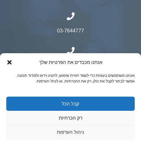
03-7644777
אנחנו מכבדים את הפרטיות שלך
050-9500525
אנחנו משתמשים בעוגיות כדי לשפר חוויית שימוש, להציג וידאו ולמדוד תנועה.
אפשר לבחור לקבל את כולן, רק את ההכרחיות, או לנהל העדפות.
© כל הזכויות שמורות ל"ר יובל קאופמן- כירורגיה
קבל הכל
גניקולוגית מתקדמת | נבנה ע"י ADACTIVE
רק הכרחיות
ניהול העדפות