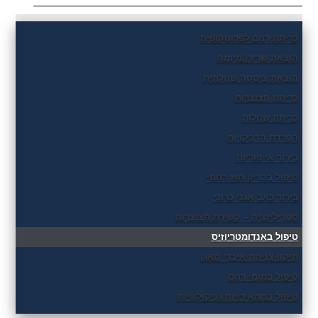
כריתת רחם לפרוסקופית
הוצאת שרירן/מיומה
הוצאת ציסטה שחלתית
כריתת חצוצרות
כריתת שחלות
הפרדת הדבקויות
בירור אי פוריות
טיפול בהריון חוץ רחמי
בירור כאב אגני כרוני
סטריליזציה – קשירת חצוצרות
טיפול באנדומטריוזיס
תיקון צניחת איברי האגן
טיפול במומי רחם
טיפול בממאירויות גניקולוגיות