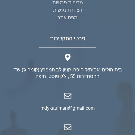
מדיניות פרטיות
הצהרת נגישות
מפת אתר
פרטי התקשרות
בית חולים 'אסותא' חיפה, קניון לב המפרץ (קומה ג') שד'
ההסתדרות 55 , צ'ק פוסט, חיפה
mdykaufman@gmail.com