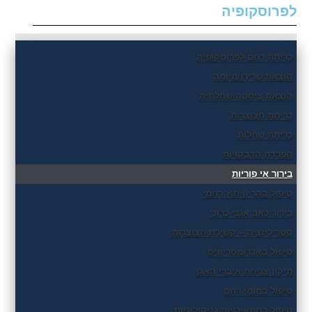
לפרוסקופיה
כריתת רחם לפרוסקופית
הוצאת שרירן/מיומה
הוצאת ציסטה שחלתית
כריתת חצוצרות
כריתת שחלות
הפרדת הדבקויות
בירור אי פוריות
טיפול בהריון חוץ רחמי
בירור כאב אגני כרוני
סטריליזציה – קשירת חצוצרות
טיפול באנדומטריוזיס
תיקון צניחת איברי האגן
טיפול במומי רחם
טיפול בממאירויות גניקולוגיות