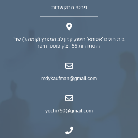
פרטי התקשרות
בית חולים 'אסותא' חיפה, קניון לב המפרץ (קומה ג') שד'
ההסתדרות 55 , צ'ק פוסט, חיפה
mdykaufman@gmail.com
yochi750@gmail.com