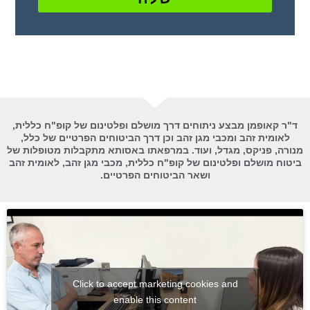
ד"ר קאופמן מבצע ניתוחים דרך מושלם ופלטינום של קופ"ח כללית,
לאומית זהב ומכבי מגן זהב וכן דרך הביטוחים הפרטיים של כלל,
מנורה, פניקס, מגדל, ועוד. במרפאתו באסותא מתקבלות מטופלות של
ביטוח מושלם ופלטינום של קופ"ח כללית, מכבי מגן זהב, לאומית זהב
ושאר הביטוחים הפרטיים.
Click to accept marketing cookies and
enable this content