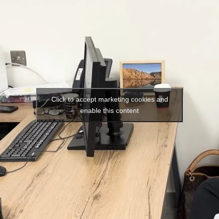
Click to accept marketing cookies and
enable this content