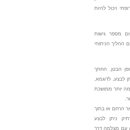
פתי ויכול להיות
יום מספר גישות
 ההליך הניתוחי
פן הבטן. החתך
ן לבצע, לדוגמא,
למה יותר ממושכת
ר.
ר הרחם או בתוך
יק ניתן לבצע
ה עם מצלמה דרך