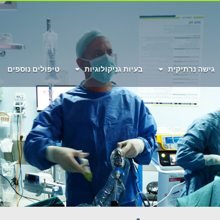
גישה נרתיקית
בעיות גניקולוגיות
טיפולים נוספים