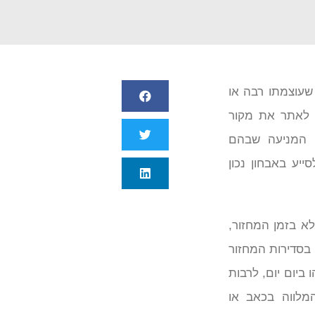
שעוצמתו רבה או
 לאתר את מקור
י המניעה שבהם
יע באבחון נכון
ם קל שלא בזמן המחזור,
י בסדירות המחזור
ו ביום יום, לרבות
המלווה בכאב או