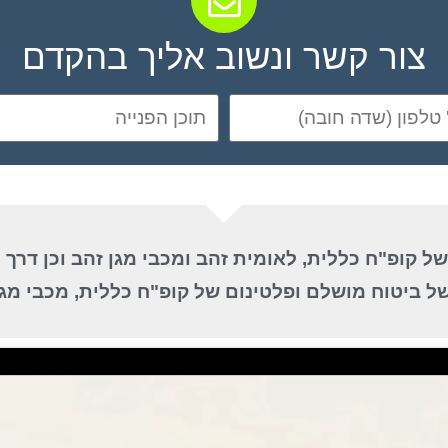
צור קשר ונשוב אליך בהקדם
 קופ"ח כללית, לאומית זהב ומכבי מגן זהב וכן דרך 
 ביטוח מושלם ופלטינום של קופ"ח כללית, מכבי מגן 