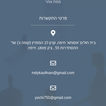
מפת אתר
פרטי התקשרות
בית חולים 'אסותא' חיפה, קניון לב המפרץ (קומה ג') שד'
ההסתדרות 55 , צ'ק פוסט, חיפה
mdykaufman@gmail.com
yochi750@gmail.com