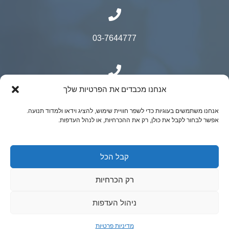
03-7644777
אנחנו מכבדים את הפרטיות שלך
050-9500525
אנחנו משתמשים בעוגיות כדי לשפר חוויית שימוש, להציג וידאו ולמדוד תנועה.
אפשר לבחור לקבל את כולן, רק את ההכרחיות, או לנהל העדפות.
© כל הזכויות שמורות ל"ר יובל קאופמן- כירורגיה
קבל הכל
גניקולוגית מתקדמת | נבנה ע"י ADACTIVE
רק הכרחיות
ניהול העדפות
מדיניות פרטיות