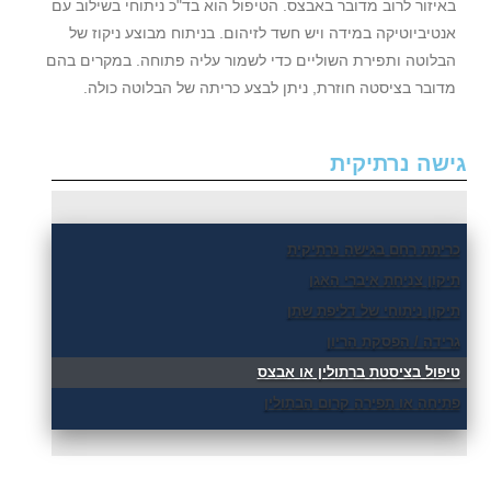
באיזור לרוב מדובר באבצס. הטיפול הוא בד"כ ניתוחי בשילוב עם
אנטיביוטיקה במידה ויש חשד לזיהום. בניתוח מבוצע ניקוז של
הבלוטה ותפירת השוליים כדי לשמור עליה פתוחה. במקרים בהם
מדובר בציסטה חוזרת, ניתן לבצע כריתה של הבלוטה כולה.
גישה נרתיקית
כריתת רחם בגישה נרתיקית
תיקון צניחת איברי האגן
תיקון ניתוחי של דליפת שתן
גרידה / הפסקת הריון
טיפול בציסטת ברתולין או אבצס
פתיחה או תפירה קרום הבתולין