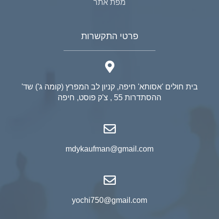
מפת אתר
פרטי התקשרות
בית חולים 'אסותא' חיפה, קניון לב המפרץ (קומה ג') שד'
ההסתדרות 55 , צ'ק פוסט, חיפה
mdykaufman@gmail.com
yochi750@gmail.com