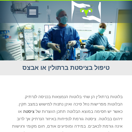
טיפול בציסטת ברתולין או אבצס
יפול בציסטת ברתולין או אבצס
בלוטות ברתולין הן שתי בלוטות הנמצאות בכניסה לנרתיק.
הבלוטות מפרישות נוזל סיכה ואינן נתנות למישוש במצב תקין.
כאשר יש חסימה במוצא הבלוטה תתכן הווצרות של
ציסטה
או
זיהום בבלוטה. ציסטה גורמת לנפיחות באיזור הנרתיק אך לרוב
אינה גורמת לכאבים. במידה ומופיעים אודם, חום מקומי ורגישות