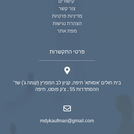
קישורים
צור קשר
מדיניות פרטיות
הצהרת נגישות
מפת אתר
פרטי התקשרות
בית חולים 'אסותא' חיפה, קניון לב המפרץ (קומה ג') שד'
ההסתדרות 55 , צ'ק פוסט, חיפה
mdykaufman@gmail.com