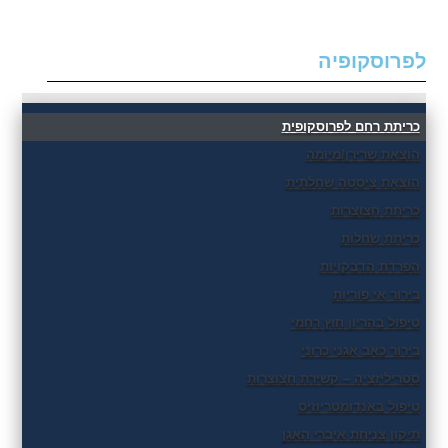
לפרוסקופיה
כריתת רחם לפרוסקופית
הוצאת שרירן/מיומה
הוצאת ציסטה שחלתית
כריתת חצוצרות
כריתת שחלות
הפרדת הדבקויות
בירור אי פוריות
טיפול בהריון חוץ רחמי
בירור כאב אגני כרוני
סטריליזציה – קשירת חצוצרות
טיפול באנדומטריוזיס
תיקון צניחת איברי האגן