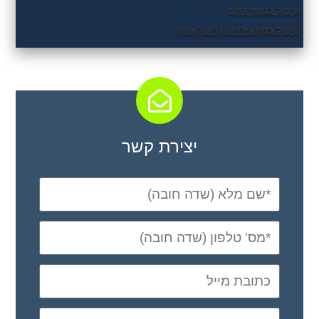
טיפול במומי רחם
טיפול בממאירויות גניקולוגיות
יצירת קשר