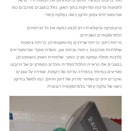
לתנועות עדינות ומדויקות בתוך האגן
,
כולל במצבים מורכבים כמו
אנדומטריוזיס עמוק ותיקון נישה בצלקת קיסרי
.
ברובוטיקה גניקולוגית ניתן לבצע כמעט את כל הניתוחים
הלפרוסקופיים השכיחים
:
כריתת רחם
,
כריתת שרירנים
(
מיומקטומיה
),
כריתת ציסטות
שחלתיות מורכבות
,
ניתוחי צניחת אגן
,
והסרת מוקדי אנדומטריוזיס
(
לרבות מחלה עמוקה סביב המעי
,
שלפוחית השתן והשופכנים
).
במצבים אלו הראייה התלת־ממדית והכלים המפרקיים של הרובוט
מסייעים במיוחד בהפרדה עדינה של רקמות
,
שמירה על עצבים
ואיברים חיוניים ושחזור מדויק של דופן הרחם
,
כמו למשל בתיקון
נישה של צלקת קיסרי בלפרוסקופיה רובוטית
.