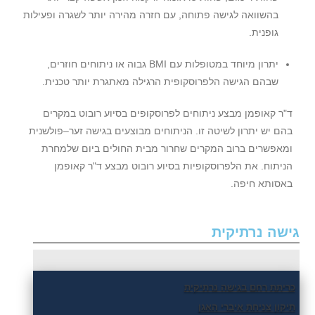
בהשוואה לגישה פתוחה
,
עם חזרה מהירה יותר לשגרה ופעילות
גופנית
.
יתרון מיוחד במטופלות עם
BMI
גבוה או ניתוחים חוזרים
,
שבהם הגישה הלפרוסקופית הרגילה מאתגרת יותר טכנית
.
ד
"
ר קאופמן מבצע ניתוחים לפרוסקופים בסיוע רובוט במקרים
בהם יש יתרון לשיטה זו
.
הניתוחים מבוצעים בגישה זער
–
פולשנית
ומאפשרים ברוב המקרים שחרור מבית החולים ביום שלמחרת
הניתוח
.
את הלפרוסקופיות בסיוע רובוט מבצע ד
"
ר קאופמן
באסותא חיפה
.
גישה נרתיקית
כריתת רחם בגישה נרתיקית
תיקון צניחת איברי האגן