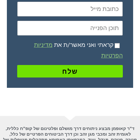
קראתי ואני מאשר/ת את
מדיניות
הפרטיות
שלח
ד"ר קאופמן מבצע ניתוחים דרך מושלם ופלטינום של קופ"ח כללית,
לאומית זהב ומכבי מגן זהב וכן דרך הביטוחים הפרטיים של כלל,
מנורה, פניקס, מגדל, ועוד. במרפאתו באסותא מתקבלות מטופלות של