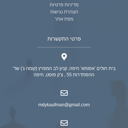
מדיניות פרטיות
הצהרת נגישות
מפת אתר
פרטי התקשרות
בית חולים 'אסותא' חיפה, קניון לב המפרץ (קומה ג') שד'
ההסתדרות 55 , צ'ק פוסט, חיפה
mdykaufman@gmail.com