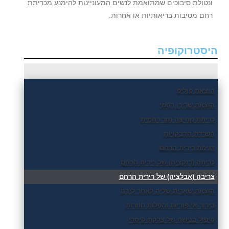
ונטולת סיבוכים שמתואמת לנשים המעוניינות להימנע מכריתת
רחם מסיבות בריאותיות או אחרות.
היסטרוקופיה
הוצאת פוליפ
הוצאת שרירן רחמי
כריתת מחיצה תוך רחמית
הפרדת הדבקויות
דגימת רירית הרחם
כריתה (רזקציה) של רירית הרחם
צריבה (אבלציה) של רירית הרחם
הוצאת שארית שליה לאחר לידה
בירור אי פוריות והפלות חוזרות
טיפול בנישה של צלקת קיסרי