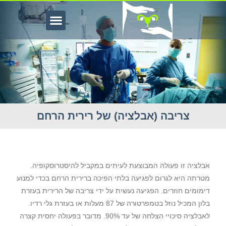
צריבה (אבלציה) של רירית הרחם
ריבה (אבלציה) של רירית הרחם
אבלציה זו פעולה המבוצעת לעיתים במקביל להיסטרוסקופיה.
מטרתה היא לגרום לפגיעה בלתי הפיכה ברירית הרחם בכדי למנוע
דימומים חוזרים. הפגיעה נעשית על ידי צריבה של הרירית בעזרת
בלון המכיל נוזל בטמפרטורה של 87 מעלות או בעזרת גלי רדיו.
לאבלציה סיכויי הצלחה של עד 90%. מדובר בפעולה יחסית קצרה