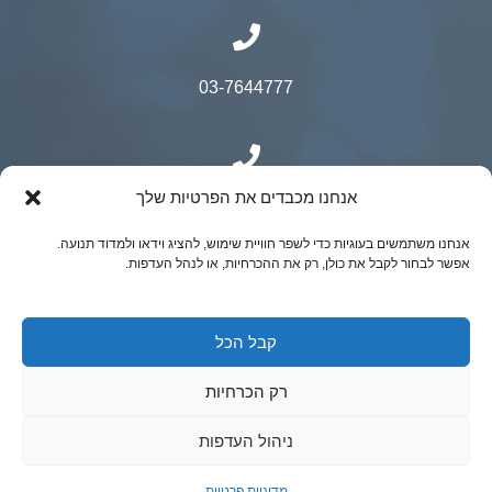
03-7644777
אנחנו מכבדים את הפרטיות שלך
050-9500525
אנחנו משתמשים בעוגיות כדי לשפר חוויית שימוש, להציג וידאו ולמדוד תנועה.
אפשר לבחור לקבל את כולן, רק את ההכרחיות, או לנהל העדפות.
© כל הזכויות שמורות ל"ר יובל קאופמן- כירורגיה
קבל הכל
גניקולוגית מתקדמת | נבנה ע"י ADACTIVE
רק הכרחיות
ניהול העדפות
מדיניות פרטיות