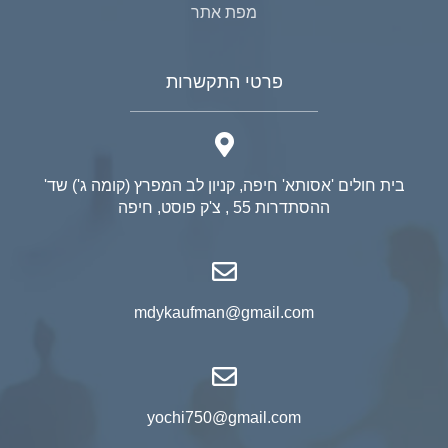
מפת אתר
פרטי התקשרות
בית חולים 'אסותא' חיפה, קניון לב המפרץ (קומה ג') שד'
ההסתדרות 55 , צ'ק פוסט, חיפה
mdykaufman@gmail.com
yochi750@gmail.com