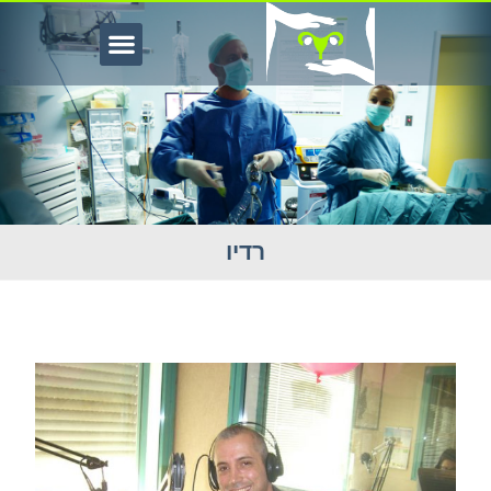
רדיו
דיו