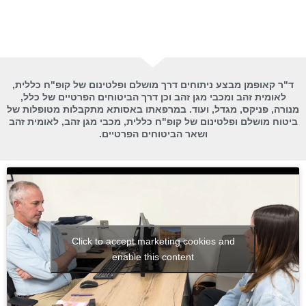
ד"ר קאופמן מבצע ניתוחים דרך מושלם ופלטינום של קופ"ח כללית,
לאומית זהב ומכבי מגן זהב וכן דרך הביטוחים הפרטיים של כלל,
מנורה, פניקס, מגדל, ועוד. במרפאתו באסותא מתקבלות מטופלות של
ביטוח מושלם ופלטינום של קופ"ח כללית, מכבי מגן זהב, לאומית זהב
ושאר הביטוחים הפרטיים.
Click to accept marketing cookies and
enable this content