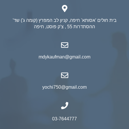
בית חולים 'אסותא' חיפה, קניון לב המפרץ (קומה ג') שד'
ההסתדרות 55 , צ'ק פוסט, חיפה
mdykaufman@gmail.com
yochi750@gmail.com
03-7644777